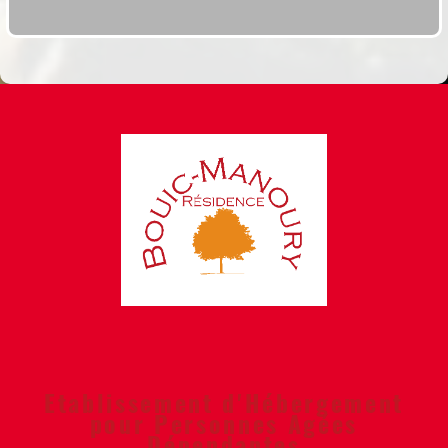
Etablissement d'Hébergement
pour Personnes Agées
Dépendantes