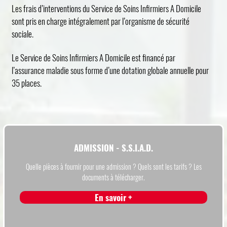
Les frais d’interventions du Service de Soins Infirmiers A Domicile
sont pris en charge intégralement par l’organisme de sécurité
sociale.
Le Service de Soins Infirmiers A Domicile est financé par
l’assurance maladie sous forme d’une dotation globale annuelle pour
35 places.
ADMISSION - S.S.I.A.D.
Quelle pièces à fournir pour une admission ? Quels sont les tarifs ? Les
documents à télécharger.
En savoir +