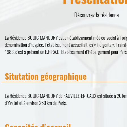
Découvrez la résidence
La Résidence BOUIC-MANOURY est un établissement médico-social à l'origi
dénomination d’hospice, l'établissement accueillait les « indigents ». Tran
1983, c’est à présent un E.H.P.A.D, Etablissement d’Hébergement pour Pe
Situtation géographique
La Résidence BOUIC-MANOURY de FAUVILLE-EN-CAUX est située à 20 km 
d’Yvetot et à environ 250 km de Paris.
Capacités d'accueil