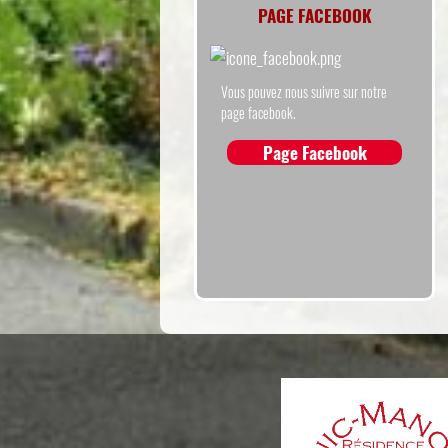
PAGE FACEBOOK
Vous pouvez nous suivre sur notre
page facebook.
Page Facebook