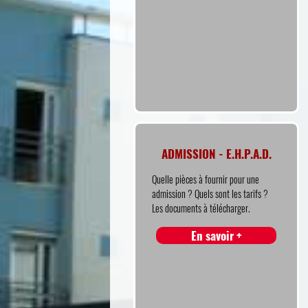
ADMISSION - E.H.P.A.D.
Quelle pièces à fournir pour une
admission ? Quels sont les tarifs ?
Les documents à télécharger.
En savoir +