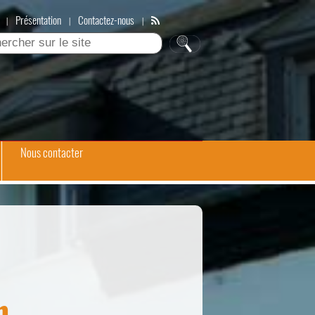
Présentation
Contactez-nous
|
|
|
Nous contacter
n